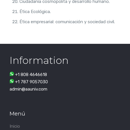
Ciudadanía cosmopolita y desarrollo humano.
Ética Ecológica.
Ética empresarial: comunicación y sociedad civil.
Information
+1 808 4646618
+1 787 9057030
admin@aauniv.com
Menú
Inicio