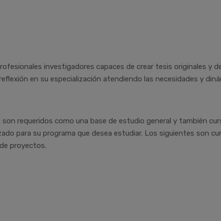
ofesionales investigadores capaces de crear tesis originales y de
 reflexión en su especialización atendiendo las necesidades y diná
 son requeridos como una base de estudio general y también cur
zado para su programa que desea estudiar. Los siguientes son cur
 de proyectos.