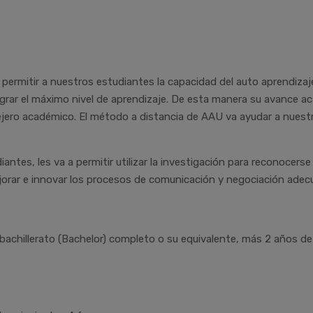
 a permitir a nuestros estudiantes la capacidad del auto aprendiza
ograr el máximo nivel de aprendizaje. De esta manera su avance
jero académico. El método a distancia de AAU va ayudar a nuest
antes, les va a permitir utilizar la investigación para reconocers
orar e innovar los procesos de comunicación y negociación adecu
 bachillerato (Bachelor) completo o su equivalente, más 2 años de 