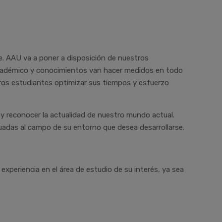
je. AAU va a poner a disposición de nuestros
 académico y conocimientos van hacer medidos en todo
ros estudiantes optimizar sus tiempos y esfuerzo
e y reconocer la actualidad de nuestro mundo actual.
adas al campo de su entorno que desea desarrollarse.
experiencia en el área de estudio de su interés, ya sea