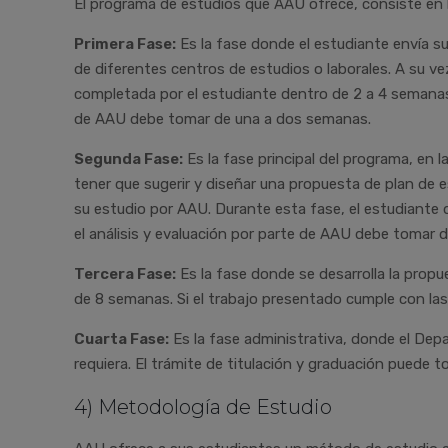
El programa de estudios que AAU ofrece, consiste en l
Primera Fase:
Es la fase donde el estudiante envía 
de diferentes centros de estudios o laborales. A su ve
completada por el estudiante dentro de 2 a 4 semanas
de AAU debe tomar de una a dos semanas.
Segunda Fase:
Es la fase principal del programa, en l
tener que sugerir y diseñar una propuesta de plan de 
su estudio por AAU. Durante esta fase, el estudiante
el análisis y evaluación por parte de AAU debe tomar 
Tercera Fase:
Es la fase donde se desarrolla la propu
de 8 semanas. Si el trabajo presentado cumple con las
Cuarta Fase:
Es la fase administrativa, donde el Dep
requiera. El trámite de titulación y graduación puede t
4) Metodología de Estudio