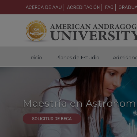
ACERCA DE AAU
ACREDITACIÓN
FAQ
GRADU
Inicio
Planes de Estudio
Admision
Maestría en Astronom