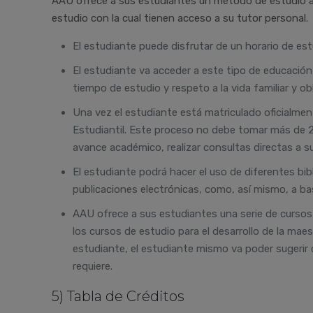
AAU ofrece a sus estudiantes un método de estudio a d
estudio con la cual tienen acceso a su tutor personal.
El estudiante puede disfrutar de un horario de est
El estudiante va acceder a este tipo de educación 
tiempo de estudio y respeto a la vida familiar y ob
Una vez el estudiante está matriculado oficialmen
Estudiantil. Este proceso no debe tomar más de 2
avance académico, realizar consultas directas a su
El estudiante podrá hacer el uso de diferentes bib
publicaciones electrónicas, como, así mismo, a ba
AAU ofrece a sus estudiantes una serie de cursos
los cursos de estudio para el desarrollo de la ma
estudiante, el estudiante mismo va poder sugeri
requiere.
5) Tabla de Créditos