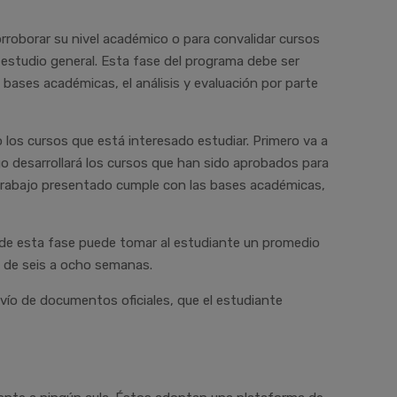
roborar su nivel académico o para convalidar cursos
 estudio general. Esta fase del programa debe ser
ases académicas, el análisis y evaluación por parte
do los cursos que está interesado estudiar. Primero va a
o desarrollará los cursos que han sido aprobados para
 trabajo presentado cumple con las bases académicas,
ión de esta fase puede tomar al estudiante un promedio
á de seis a ocho semanas.
vío de documentos oficiales, que el estudiante