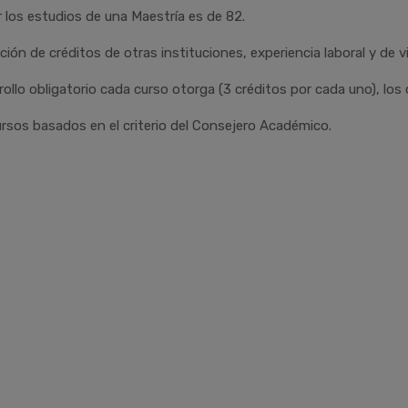
r los estudios de una Maestría es de 82.
n de créditos de otras instituciones, experiencia laboral y de vi
ollo obligatorio cada curso otorga (3 créditos por cada uno), los
ursos basados en el criterio del Consejero Académico.