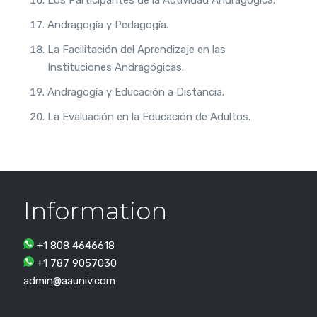
Los Participantes de la Actividad Andragógica.
Andragogía y Pedagogía.
La Facilitación del Aprendizaje en las
Instituciones Andragógicas.
Andragogía y Educación a Distancia.
La Evaluación en la Educación de Adultos.
Information
+1 808 4646618
+1 787 9057030
admin@aauniv.com