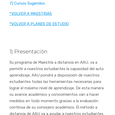
7) Cursos Sugeridos
*VOLVER A MAESTRIAS
*VOLVER A PLANES DE ESTUDIO
1) Presentación
Su programa de Maestría a distancia en AAU, va a
permitir a nuestros estudiantes la capacidad del auto
aprendizaje. AAU pondrá a disposición de nuestros
estudiantes todas las herramientas necesarias para
lograr el máximo nivel de aprendizaje. De esta manera
su avance académico y conocimientos van a hacer
medidos en todo momento gracias a la evaluación
continua de su consejero académico. El método a
distancia de AAU va a ayudar a nuestros estudiantes