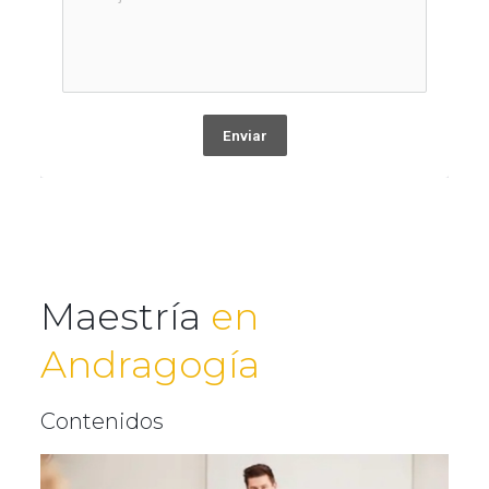
Enviar
Maestría
en
Andragogía
Contenidos