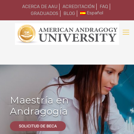
ACERCA DE AAU
ACREDITACIÓN
FAQ
Español
GRADUADOS
BLOG
Maestría en
Andragogía