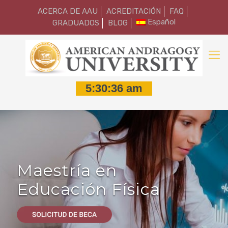
ACERCA DE AAU
ACREDITACIÓN
FAQ
Español
GRADUADOS
BLOG
Maestría en
Educación Física