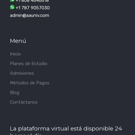
+1 808 4646618
+1 787 9057030
admin@aauniv.com
Menú
Inicio
Planes de Estudio
Admisiones
Métodos de Pagos
Blog
Contáctanos
La plataforma virtual está disponible 24