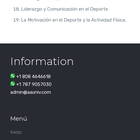
Liderazgo y Comunicación en el Deporte.
La Motivación en el Deporte y la Actividad Física.
Information
+1 808 4646618
+1 787 9057030
admin@aauniv.com
Menú
Inicio