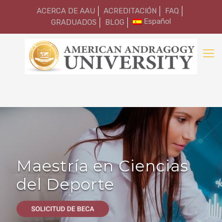
ACERCA DE AAU
ACREDITACIÓN
FAQ
Español
GRADUADOS
BLOG
Maestría en Ciencias
del Deporte