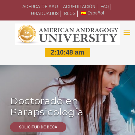
ACERCA DE AAU
ACREDITACIÓN
FAQ
Español
GRADUADOS
BLOG
Doctorado en
Parapsicología