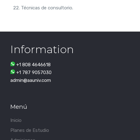
Técnicas de consultorio.
Information
+1 808 4646618
+1 787 9057030
admin@aauniv.com
Menú
Inicio
Planes de Estudio