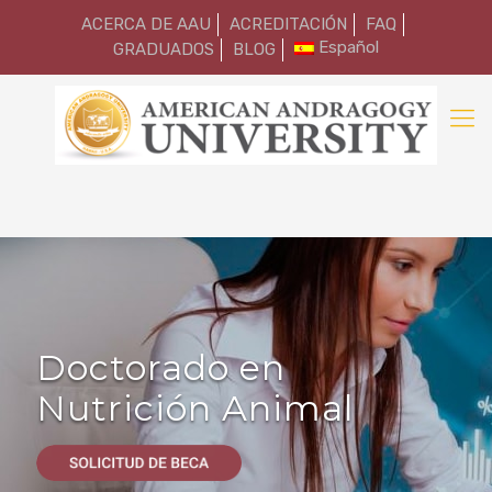
ACERCA DE AAU
ACREDITACIÓN
FAQ
Español
GRADUADOS
BLOG
Doctorado en
Nutrición Animal