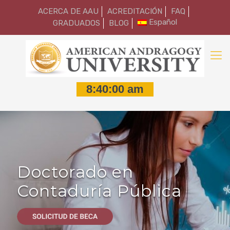
ACERCA DE AAU
ACREDITACIÓN
FAQ
Español
GRADUADOS
BLOG
Doctorado en
Contaduría Pública