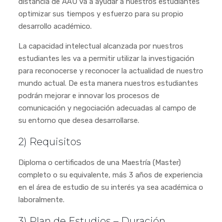
distancia de AAU va a ayudar a nuestros estudiantes
optimizar sus tiempos y esfuerzo para su propio
desarrollo académico.
La capacidad intelectual alcanzada por nuestros
estudiantes les va a permitir utilizar la investigación
para reconocerse y reconocer la actualidad de nuestro
mundo actual. De esta manera nuestros estudiantes
podrán mejorar e innovar los procesos de
comunicación y negociación adecuadas al campo de
su entorno que desea desarrollarse.
2) Requisitos
Diploma o certificados de una Maestría (Master)
completo o su equivalente, más 3 años de experiencia
en el área de estudio de su interés ya sea académica o
laboralmente.
3) Plan de Estudios – Duración