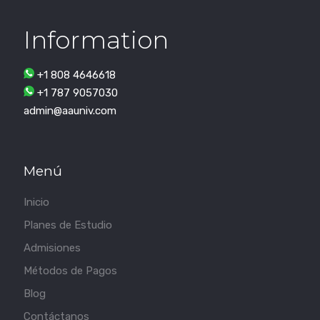
Information
+1 808 4646618
+1 787 9057030
admin@aauniv.com
Menú
Inicio
Planes de Estudio
Admisiones
Métodos de Pagos
Blog
Contáctanos