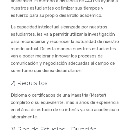
académico. El método a distancia de AAU va ayudar a
nuestros estudiantes optimizar sus tiempos y
esfuerzo para su propio desarrollo académico.
La capacidad intelectual alcanzada por nuestros
estudiantes, les va a permitir utilizar la investigación
para reconocerse y reconocer la actualidad de nuestro
mundo actual. De esta manera nuestros estudiantes
van a poder mejorar e innovar los procesos de
comunicación y negociación adecuadas al campo de
su entorno que desea desarrollarse.
2) Requisitos
Diploma o certificados de una Maestría (Master)
completo o su equivalente, más 3 años de experiencia
en el área de estudio de su interés ya sea académica o
laboralmente.
3) Plan de Estudios – Duración