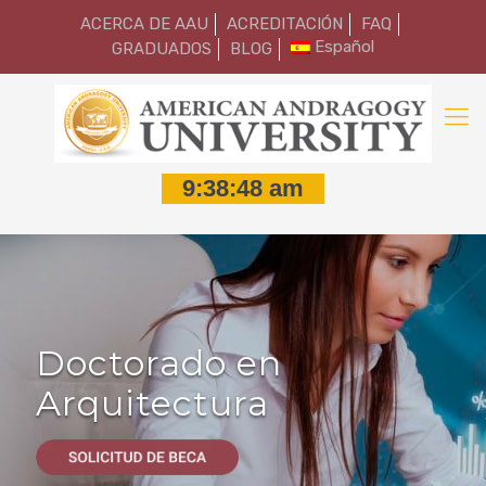
ACERCA DE AAU
ACREDITACIÓN
FAQ
Español
GRADUADOS
BLOG
Doctorado en
Arquitectura