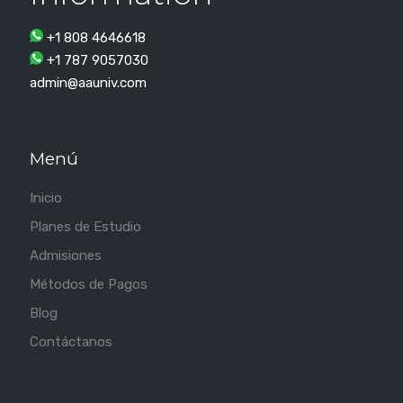
+1 808 4646618
+1 787 9057030
admin@aauniv.com
Menú
Inicio
Planes de Estudio
Admisiones
Métodos de Pagos
Blog
Contáctanos