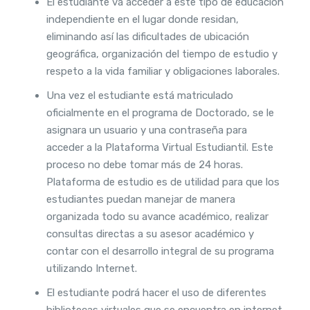
El estudiante va acceder a este tipo de educación
independiente en el lugar donde residan,
eliminando así las dificultades de ubicación
geográfica, organización del tiempo de estudio y
respeto a la vida familiar y obligaciones laborales.
Una vez el estudiante está matriculado
oficialmente en el programa de Doctorado, se le
asignara un usuario y una contraseña para
acceder a la Plataforma Virtual Estudiantil. Este
proceso no debe tomar más de 24 horas.
Plataforma de estudio es de utilidad para que los
estudiantes puedan manejar de manera
organizada todo su avance académico, realizar
consultas directas a su asesor académico y
contar con el desarrollo integral de su programa
utilizando Internet.
El estudiante podrá hacer el uso de diferentes