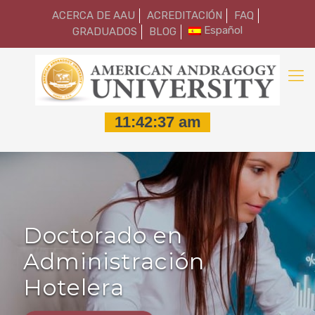
ACERCA DE AAU
ACREDITACIÓN
FAQ
Español
GRADUADOS
BLOG
Doctorado en
Administración
Hotelera