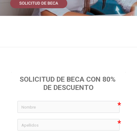
SOLICITUD DE BECA CON 80% 
DE DESCUENTO
icon-
icon-