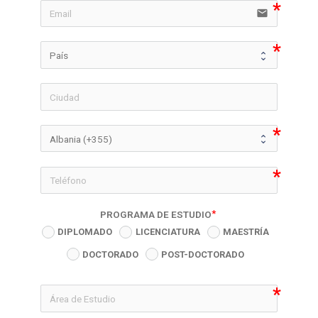
email
icon-phon
PROGRAMA DE ESTUDIO
DIPLOMADO
LICENCIATURA
MAESTRÍA
DOCTORADO
POST-DOCTORADO