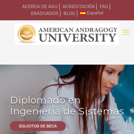
ACERCA DE AAU
ACREDITACIÓN
FAQ
Español
GRADUADOS
BLOG
Diplomado en
Ingeniería de Sistemas