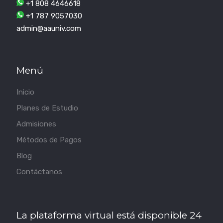
+1 808 4646618
+1 787 9057030
admin@aauniv.com
Menú
Inicio
Planes de Estudio
Admisiones
Métodos de Pagos
Blog
Contáctanos
La plataforma virtual está disponible 24