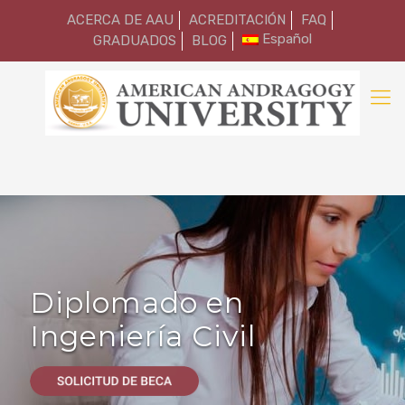
ACERCA DE AAU
ACREDITACIÓN
FAQ
Español
GRADUADOS
BLOG
Diplomado en
Ingeniería Civil