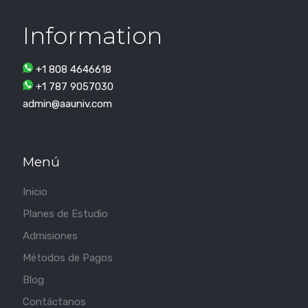
Information
+1 808 4646618
+1 787 9057030
admin@aauniv.com
Menú
Inicio
Planes de Estudio
Admisiones
Métodos de Pagos
Blog
Contáctanos