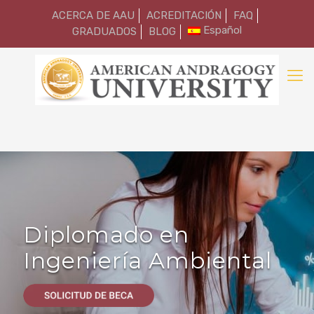
ACERCA DE AAU
ACREDITACIÓN
FAQ
Español
GRADUADOS
BLOG
Diplomado en
Ingeniería Ambiental