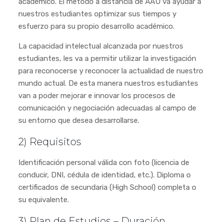
académico. El método a distancia de AAU va ayudar a
nuestros estudiantes optimizar sus tiempos y
esfuerzo para su propio desarrollo académico.
La capacidad intelectual alcanzada por nuestros
estudiantes, les va a permitir utilizar la investigación
para reconocerse y reconocer la actualidad de nuestro
mundo actual. De esta manera nuestros estudiantes
van a poder mejorar e innovar los procesos de
comunicación y negociación adecuadas al campo de
su entorno que desea desarrollarse.
2) Requisitos
Identificación personal válida con foto (licencia de
conducir, DNI, cédula de identidad, etc.). Diploma o
certificados de secundaria (High School) completa o
su equivalente.
3) Plan de Estudios – Duración