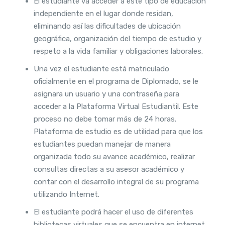
El estudiante va acceder a este tipo de educación
independiente en el lugar donde residan,
eliminando así las dificultades de ubicación
geográfica, organización del tiempo de estudio y
respeto a la vida familiar y obligaciones laborales.
Una vez el estudiante está matriculado
oficialmente en el programa de Diplomado, se le
asignara un usuario y una contraseña para
acceder a la Plataforma Virtual Estudiantil. Este
proceso no debe tomar más de 24 horas.
Plataforma de estudio es de utilidad para que los
estudiantes puedan manejar de manera
organizada todo su avance académico, realizar
consultas directas a su asesor académico y
contar con el desarrollo integral de su programa
utilizando Internet.
El estudiante podrá hacer el uso de diferentes
bibliotecas virtuales que se encuentra en internet.