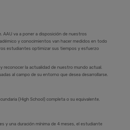
e. AAU va a poner a disposición de nuestros
 académico y conocimientos van hacer medidos en todo
ros estudiantes optimizar sus tiempos y esfuerzo
e y reconocer la actualidad de nuestro mundo actual.
adas al campo de su entorno que desea desarrollarse.
 secundaria (High School) completa o su equivalente.
es y una duración mínima de 4 meses, el estudiante