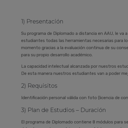
1) Presentación
Su programa de Diplomado a distancia en AAU, le va a 
estudiantes todas las herramientas necesarias para l
momento gracias a la evaluación continua de su conse
para su propio desarrollo académico.
La capacidad intelectual alcanzada por nuestros estudi
De esta manera nuestros estudiantes van a poder mej
2) Requisitos
Identificación personal válida con foto (licencia de co
3) Plan de Estudios – Duración
El programa de Diplomado contiene 8 módulos para ser