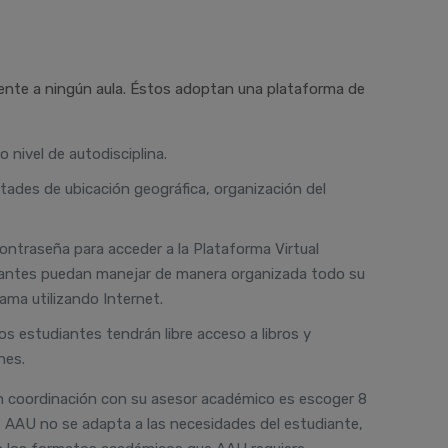
mente a ningún aula. Éstos adoptan una plataforma de
 nivel de autodisciplina.
ltades de ubicación geográfica, organización del
ontraseña para acceder a la Plataforma Virtual
udiantes puedan manejar de manera organizada todo su
ama utilizando Internet.
os estudiantes tendrán libre acceso a libros y
nes.
en coordinación con su asesor académico es escoger 8
e AAU no se adapta a las necesidades del estudiante,