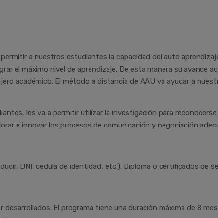
permitir a nuestros estudiantes la capacidad del auto aprendizaj
ograr el máximo nivel de aprendizaje. De esta manera su avance
jero académico. El método a distancia de AAU va ayudar a nuest
antes, les va a permitir utilizar la investigación para reconocers
orar e innovar los procesos de comunicación y negociación adecu
nducir, DNI, cédula de identidad, etc.). Diploma o certificados de
 desarrollados. El programa tiene una duración máxima de 8 mes