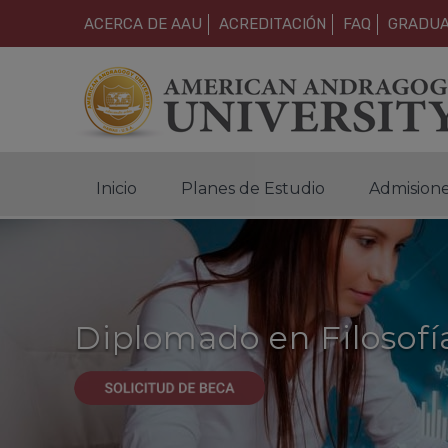
ACERCA DE AAU
ACREDITACIÓN
FAQ
GRADU
Inicio
Planes de Estudio
Admision
Diplomado en Filosofía