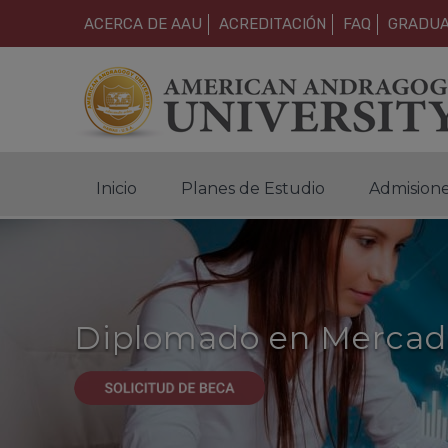
ACERCA DE AAU
ACREDITACIÓN
FAQ
GRADU
Inicio
Planes de Estudio
Admision
Diplomado en Mercad