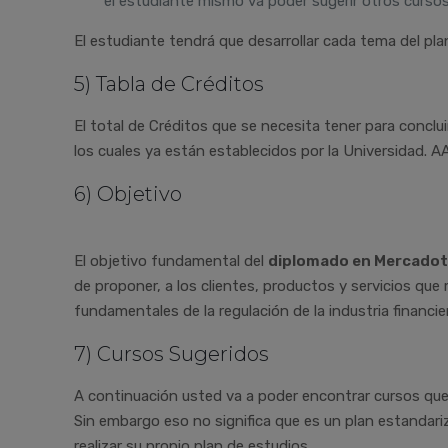
el estudiante mismo va poder sugerir otros curs
El estudiante tendrá que desarrollar cada tema del pl
5) Tabla de Créditos
El total de Créditos que se necesita tener para conclu
los cuales ya están establecidos por la Universidad. A
6) Objetivo
El objetivo fundamental del
diplomado en Mercadot
de proponer, a los clientes, productos y servicios que
fundamentales de la regulación de la industria financi
7) Cursos Sugeridos
A continuación usted va a poder encontrar cursos que
Sin embargo eso no significa que es un plan estandari
realizar su propio plan de estudios.