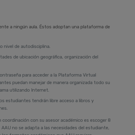
mente a ningún aula. Éstos adoptan una plataforma de
 nivel de autodisciplina.
ltades de ubicación geográfica, organización del
ontraseña para acceder a la Plataforma Virtual
udiantes puedan manejar de manera organizada todo su
ama utilizando Internet.
os estudiantes tendrán libre acceso a libros y
nes.
en coordinación con su asesor académico es escoger 8
e AAU no se adapta a las necesidades del estudiante,