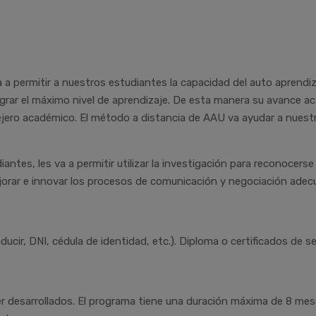
va a permitir a nuestros estudiantes la capacidad del auto aprend
ograr el máximo nivel de aprendizaje. De esta manera su avance
jero académico. El método a distancia de AAU va ayudar a nuest
antes, les va a permitir utilizar la investigación para reconocers
orar e innovar los procesos de comunicación y negociación adecu
nducir, DNI, cédula de identidad, etc.). Diploma o certificados de
 desarrollados. El programa tiene una duración máxima de 8 mes