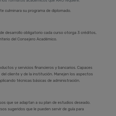
n los formatos académicos que AAU requiere.
ante culminara su programa de diplomado.
de desarrollo obligatorio cada curso otorga 3 créditos,
riterio del Consejero Académico.
ductos y servicios financieros y bancarios. Capaces
del cliente y de la institución. Manejen los aspectos
aplicando técnicas básicas de administración.
sos que se adaptan a su plan de estudios deseado.
sos sugeridos que le pueden servir de guía para