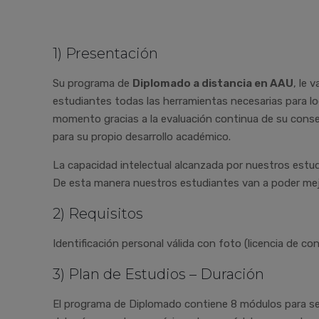
1) Presentación
Su programa de
Diplomado a distancia en AAU
, le 
estudiantes todas las herramientas necesarias para l
momento gracias a la evaluación continua de su conse
para su propio desarrollo académico.
La capacidad intelectual alcanzada por nuestros estudi
De esta manera nuestros estudiantes van a poder mej
2) Requisitos
Identificación personal válida con foto (licencia de co
3) Plan de Estudios – Duración
El programa de Diplomado contiene 8 módulos para ser