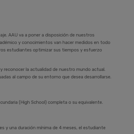
izaje. AAU va a poner a disposición de nuestros
 académico y conocimientos van hacer medidos en todo
ros estudiantes optimizar sus tiempos y esfuerzo
e y reconocer la actualidad de nuestro mundo actual.
adas al campo de su entorno que desea desarrollarse.
 secundaria (High School) completa o su equivalente.
es y una duración mínima de 4 meses, el estudiante