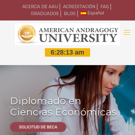
ACERCA DE AAU
ACREDITACIÓN
FAQ
Español
GRADUADOS
BLOG
Diplomado en
Ciencias Económicas