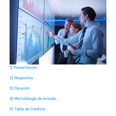
1) Presentación
2) Requisitos
3) Duración
4) Metodología de estudio
5) Tabla de Créditos